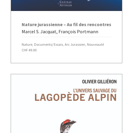
AJOUTER AU PANIER
Nature jurassienne – Au fil des rencontres
Marcel S. Jacquat, François Portmann
Nature
,
Documents/ Essais
,
Arc Jurassien
,
Nouveauté
CHF
49.00