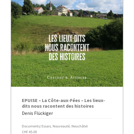
AJOUTER AU PANIER
EPUISE – La Côte-aux-Fées – Les lieux-
dits nous racontent des histoires
Denis Flückiger
Documents/ Essais
,
Nouveauté
,
Neuchâtel
CHF
45.00