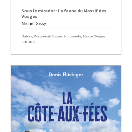
AJOUTER AU PANIER
Sous le mirador · La faune du Massif des
Vosges
Michel Gissy
Nature
,
Documents/ Essais
,
Nouveauté
,
Alsace / Vosges
CHF
36.00