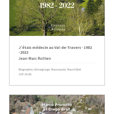
AJOUTER AU PANIER
J’étais médecin au Val-de-Travers · 1982
-2022
Jean-Marc Rothen
Biographie, témoignage
,
Nouveauté
,
Neuchâtel
CHF
34.00