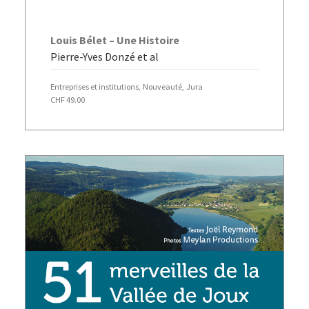
AJOUTER AU PANIER
Louis Bélet – Une Histoire
Pierre-Yves Donzé et al
Entreprises et institutions
,
Nouveauté
,
Jura
CHF
49.00