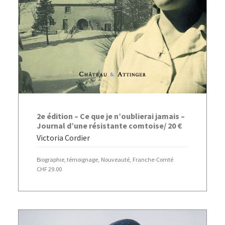
AJOUTER AU PANIER
2e édition – Ce que je n’oublierai jamais –
Journal d’une résistante comtoise/ 20 €
Victoria Cordier
Biographie, témoignage
,
Nouveauté
,
Franche-Comté
CHF
29.00