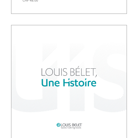
CHF
48.00