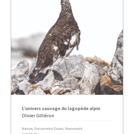
AJOUTER AU PANIER
L’univers sauvage du lagopède alpin
Olivier Gilliéron
Nature
,
Documents/ Essais
,
Nouveauté