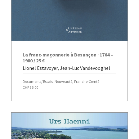
AJOUTER AU PANIER
La franc-maçonnerie à Besançon · 1764 –
1980 / 25 €
Lionel Estavoyer, Jean-Luc Vandevooghel
Documents/ Essais
,
Nouveauté
,
Franche-Comté
CHF
36.00