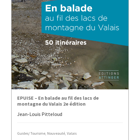
AJOUTER AU PANIER
EPUISE – En balade au fil des lacs de
montagne du Valais 2e édition
Jean-Louis Pitteloud
Guides/ Tourisme
,
Nouveauté
,
Valais