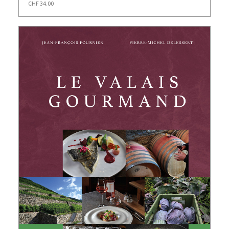
CHF
34.00