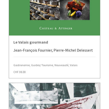
AJOUTER AU PANIER
Le Valais gourmand
Jean-François Fournier, Pierre-Michel Delessert
Gastronomie
,
Guides/ Tourisme
,
Nouveauté
,
Valais
CHF
38.00