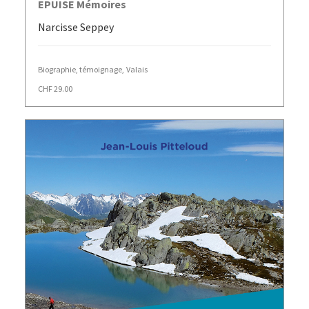
EPUISE Mémoires
Narcisse Seppey
Biographie, témoignage
,
Valais
CHF
29.00