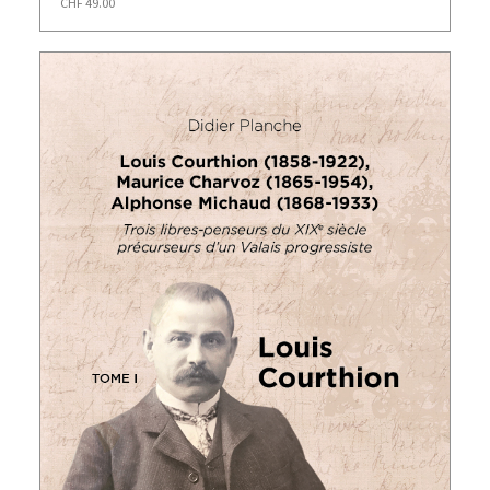
CHF
49.00