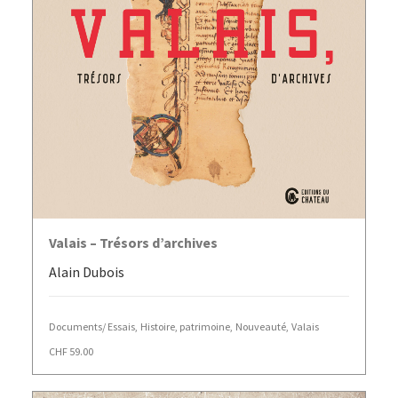
AJOUTER AU PANIER
Valais – Trésors d’archives
Alain Dubois
Documents/ Essais
,
Histoire, patrimoine
,
Nouveauté
,
Valais
CHF
59.00