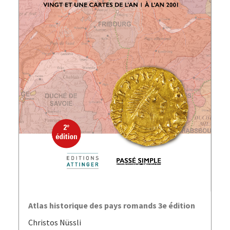
AJOUTER AU PANIER
Atlas historique des pays romands 3e édition
Christos Nüssli