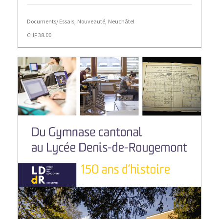
Documents/ Essais
,
Nouveauté
,
Neuchâtel
CHF
38.00