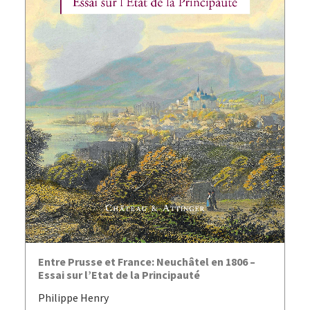
AJOUTER AU PANIER
Entre Prusse et France: Neuchâtel en 1806 –
Essai sur l’Etat de la Principauté
Philippe Henry