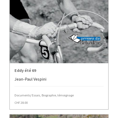
AJOUTER AU PANIER
Eddy été 69
Jean-Paul Vespini
Documents/ Essais
,
Biographie, témoignage
CHF
28.00