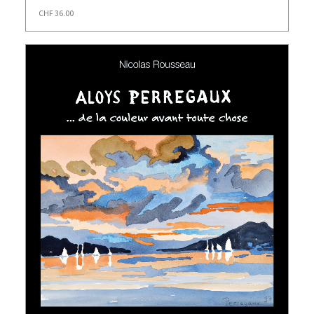
CHF
36.00