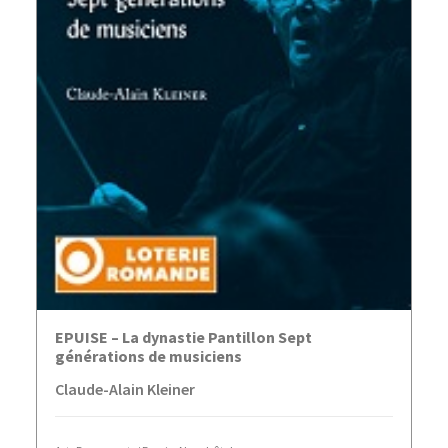
LIRE LA SUITE
EPUISE – La dynastie Pantillon Sept
générations de musiciens
Claude-Alain Kleiner