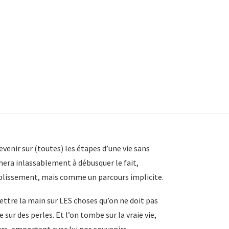
evenir sur (toutes) les étapes d’une vie sans
rchera inlassablement à débusquer le fait,
complissement, mais comme un parcours implicite.
ettre la main sur LES choses qu’on ne doit pas
sur des perles. Et l’on tombe sur la vraie vie,