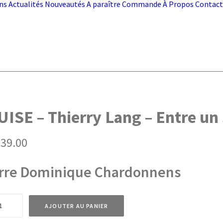
ns
Actualités
Nouveautés
A paraître
Commande
À Propos
Contact
UISE – Thierry Lang – Entre un 
39.00
rre Dominique Chardonnens
té
AJOUTER AU PANIER