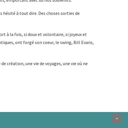
urs, emportant avec lui nos souvenirs.
s hésité à tout dire. Des choses sorties de
rt à la fois, si doux et volontaire, si joyeux et
ques, ont forgé son coeur, le swing, Bill Evans,
e de création, une vie de voyages, une vie où ne