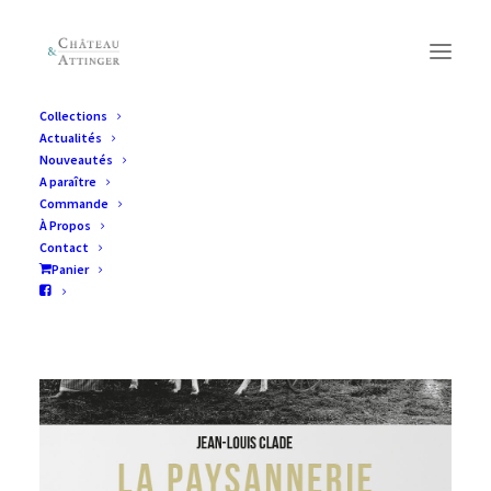
Collections
Actualités
Nouveautés
A paraître
Commande
À Propos
Contact
Panier