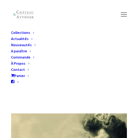
Collections
Actualités
Nouveautés
A paraître
Commande
À Propos
Contact
Panier