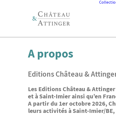
Collectio
A propos
Editions Château & Attinge
Les Editions Château & Attinger
et à Saint-Imier ainsi qu’en Fran
A partir du 1er octobre 2026, Ch
leurs activités à Saint-Imier/BE