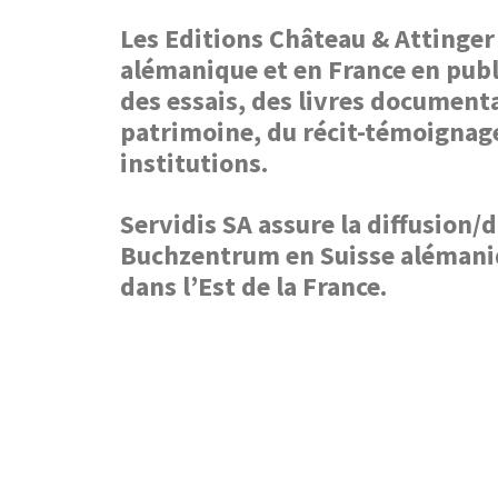
Les Editions Château & Attinger 
alémanique et en France en publ
des essais, des livres documenta
patrimoine, du récit-témoignage/
institutions.
Servidis SA assure la diffusion
Buchzentrum en Suisse alémaniqu
dans l’Est de la France.