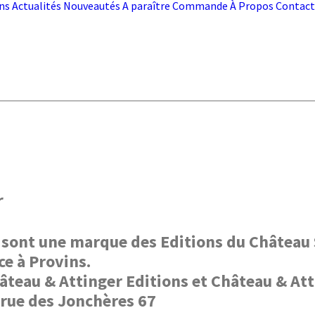
ns
Actualités
Nouveautés
A paraître
Commande
À Propos
Contact
r
 sont une marque des Editions du Château S
ce à Provins.
âteau & Attinger Editions et Château & Atti
, rue des Jonchères 67