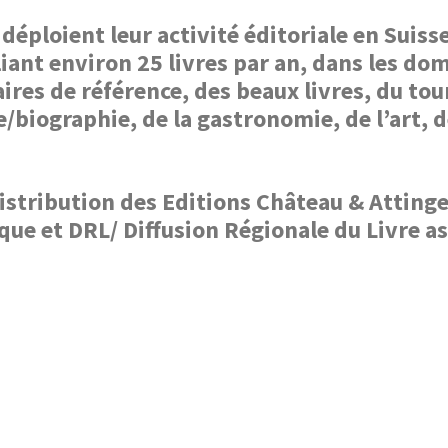
déploient leur activité éditoriale en Suis
iant environ 25 livres par an, dans les do
ires de référence, des beaux livres, du tour
biographie, de la gastronomie, de l’art, d
/distribution des Editions Château & Atting
e et DRL/ Diffusion Régionale du Livre ass