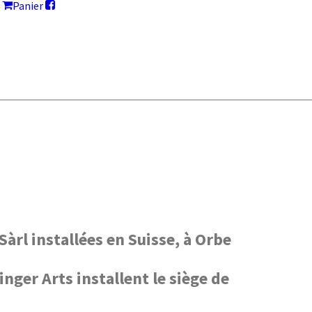
Panier
àrl installées en Suisse, à Orbe
nger Arts installent le siège de