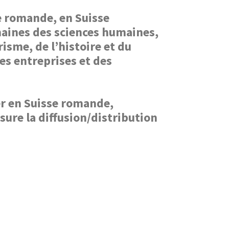
se romande, en Suisse
maines des sciences humaines,
isme, de l’histoire et du
es entreprises et des
er en Suisse romande,
ure la diffusion/distribution