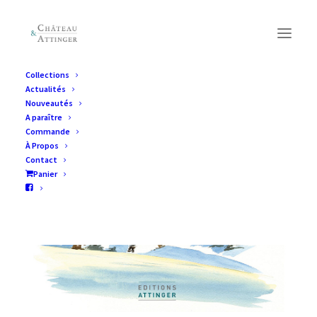
Collections
Actualités
Nouveautés
A paraître
Commande
À Propos
Contact
Panier