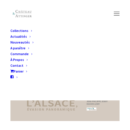
Collections
Actualités
Nouveautés
A paraître
Commande
À Propos
Contact
Panier