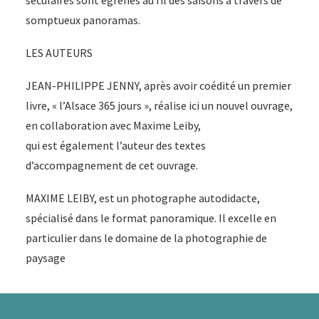
séculaires sont égrenés au fil des saisons à travers de
somptueux panoramas.
LES AUTEURS
JEAN-PHILIPPE JENNY, après avoir coédité un premier
livre, « l’Alsace 365 jours », réalise ici un nouvel ouvrage,
en collaboration avec Maxime Leiby,
qui est également l’auteur des textes
d’accompagnement de cet ouvrage.
MAXIME LEIBY, est un photographe autodidacte,
spécialisé dans le format panoramique. Il excelle en
particulier dans le domaine de la photographie de
paysage