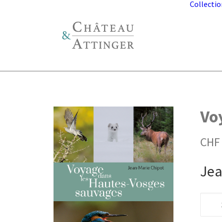
Collectio
Vo
CHF
Jea
quanti
de