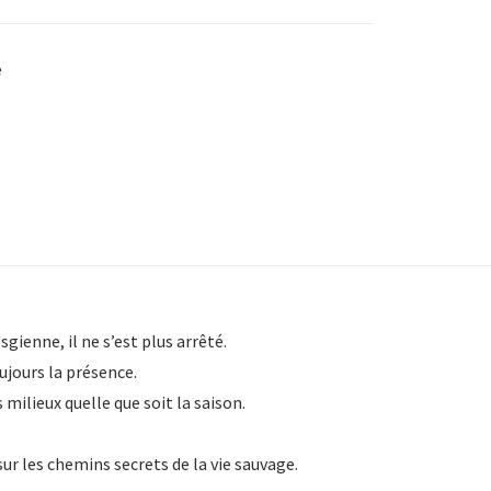
e
gienne, il ne s’est plus arrêté.
ujours la présence.
milieux quelle que soit la saison.
sur les chemins secrets de la vie sauvage.