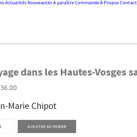
ns
Actualités
Nouveautés
A paraître
Commande
À Propos
Contact
yage dans les Hautes-Vosges s
36.00
n-Marie Chipot
té
AJOUTER AU PANIER