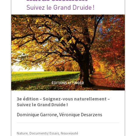
AJOUTER AU PANIER
3e édition – Soignez-vous naturellement –
Suivez le Grand Druide !
Dominique Garrone, Véronique Desarzens
Nature
,
Documents/ Essais
,
Nouveauté