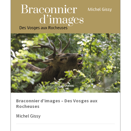
AJOUTER AU PANIER
Braconnier d’images – Des Vosges aux
Rocheuses
Michel Gissy