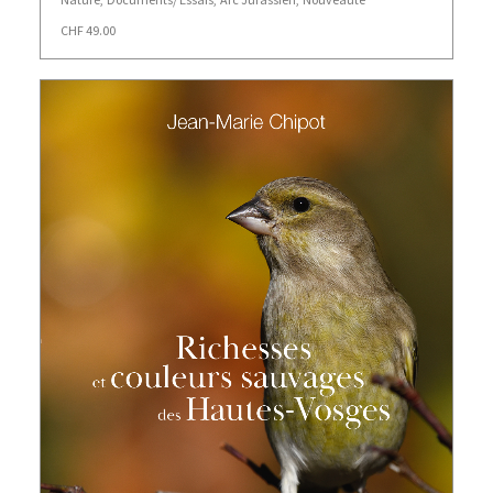
CHF
49.00