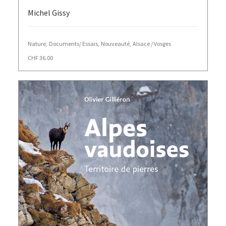
Michel Gissy
Nature
,
Documents/ Essais
,
Nouveauté
,
Alsace / Vosges
CHF
36.00