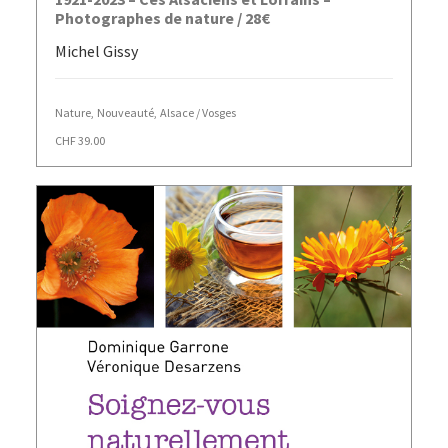
Photographes de nature / 28€
Michel Gissy
Nature
,
Nouveauté
,
Alsace / Vosges
CHF
39.00