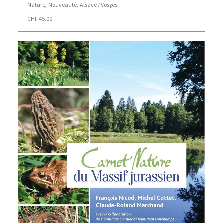
Nature
,
Nouveauté
,
Alsace / Vosges
CHF
45.00