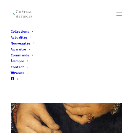
Collections
Actualités
Nouveautés
A paraître
Commande
À Propos
Contact
Panier