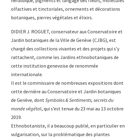
héraldique, pigments et langage des fleurs, molécules
olfactives et tinctoriales, ornements et décorations
botaniques, pierres végétales et élixirs.
DIDIER J. ROGUET, conservateur aux Conservatoire et
Jardin botaniques de la Ville de Genève (CJBG), est
chargé des collections vivantes et des projets qui s’y
rattachent, comme les Jardins ethnobotaniques de
cette institution genevoise de renommée
internationale.
Il est le commissaire de nombreuses expositions dont
cette dernière au Conservatoire et Jardin botaniques
de Genève
,
dont
Symboles & Sentiments, secrets du
monde végéta
l, qui s’est tenue du 23 mai au 13 octobre
2019.
Ethnobotaniste, il a beaucoup publié, en particulier en
vulgarisation, sur la problématique des plantes