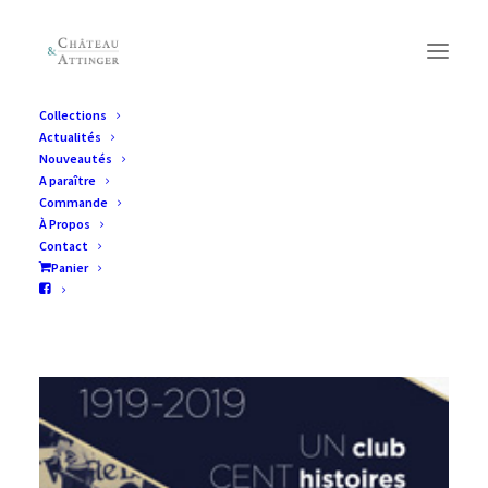
Collections
Actualités
Nouveautés
A paraître
Commande
À Propos
Contact
Panier