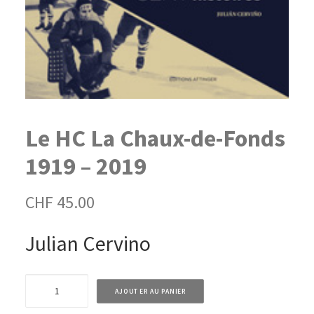
Le HC La Chaux-de-Fonds
1919 – 2019
CHF
45.00
Julian Cervino
quantité
AJOUTER AU PANIER
de