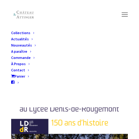
Collections
Actualités
Nouveautés
A paraître
Commande
À Propos
Contact
Panier