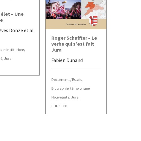
TER AU PANIER
Bélet – Une
re
Yves Donzé et al
AJOUTER AU PANIER
Roger Schaffter – Le
verbe qui s’est fait
Jura
s et institutions
,
té
,
Jura
Fabien Dunand
Documents/ Essais
,
Biographie, témoignage
,
Nouveauté
,
Jura
CHF
35.00