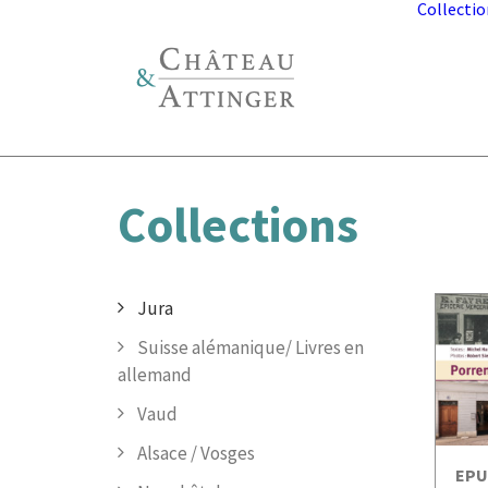
Collectio
Collections
Jura
Suisse alémanique/ Livres en
allemand
Vaud
Alsace / Vosges
A
EPU