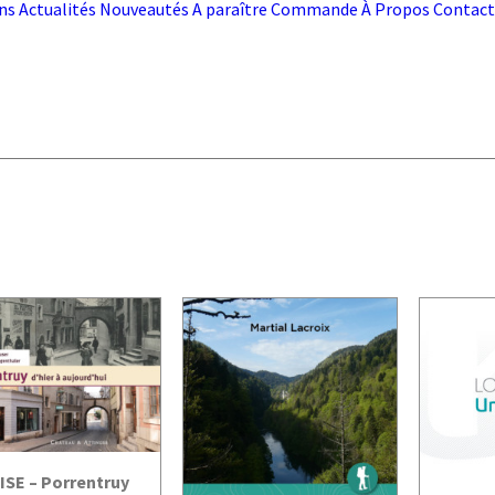
ns
Actualités
Nouveautés
A paraître
Commande
À Propos
Contact
JOUTER AU PANIER
ISE – Porrentruy