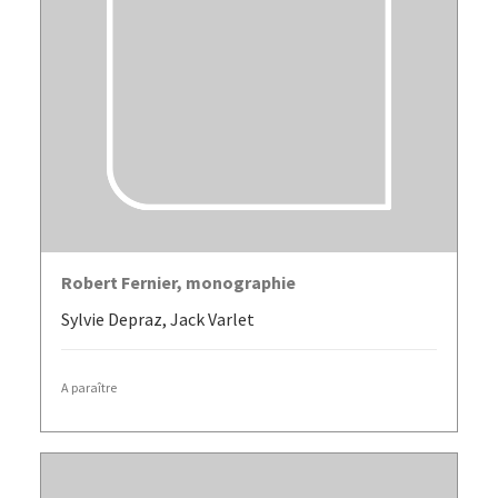
LIRE LA SUITE
Robert Fernier, monographie
Sylvie Depraz, Jack Varlet
A paraître