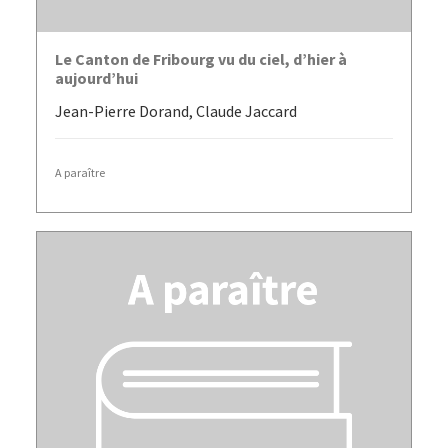
LIRE LA SUITE
Le Canton de Fribourg vu du ciel, d’hier à
aujourd’hui
Jean-Pierre Dorand, Claude Jaccard
A paraître