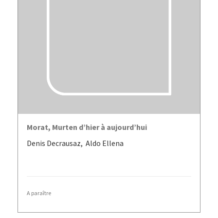
LIRE LA SUITE
Morat, Murten d’hier à aujourd’hui
Denis Decrausaz, Aldo Ellena
A paraître