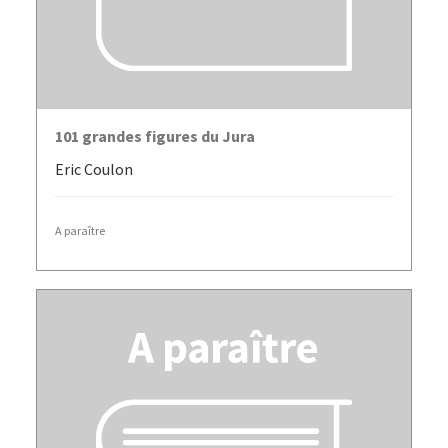
LIRE LA SUITE
101 grandes figures du Jura
Eric Coulon
A paraître