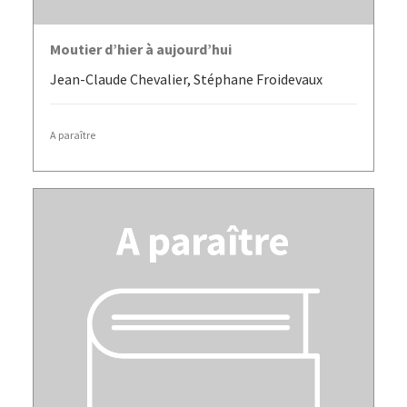
LIRE LA SUITE
Moutier d’hier à aujourd’hui
Jean-Claude Chevalier, Stéphane Froidevaux
A paraître