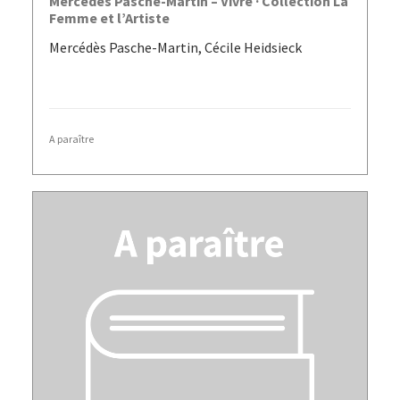
Mercédès Pasche-Martin – Vivre · Collection La
Femme et l’Artiste
Mercédès Pasche-Martin, Cécile Heidsieck
A paraître