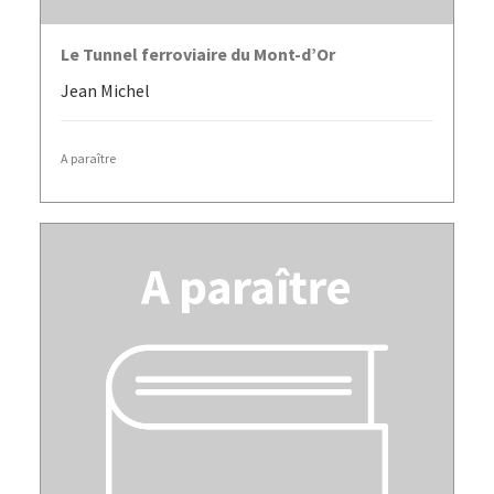
LIRE LA SUITE
Le Tunnel ferroviaire du Mont-d’Or
Jean Michel
A paraître