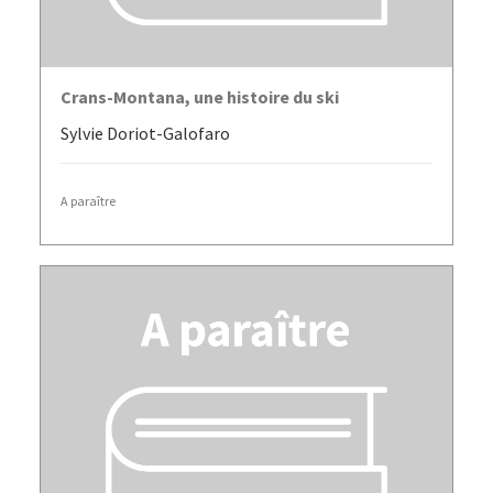
LIRE LA SUITE
Crans-Montana, une histoire du ski
Sylvie Doriot-Galofaro
A paraître