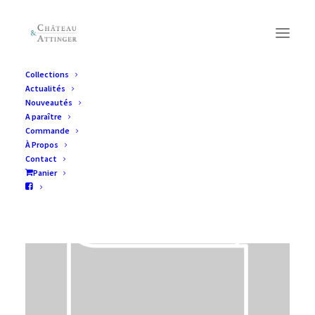
Collections
Actualités
Nouveautés
A paraître
Commande
À Propos
Contact
Panier