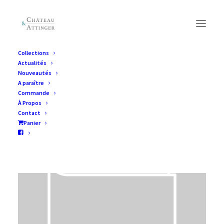
Collections
Actualités
Nouveautés
A paraître
Commande
À Propos
Contact
Panier