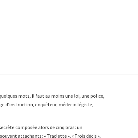
quelques mots, il faut au moins une loi, une police,
juge d’instruction, enquêteur, médecin légiste,
 secrète composée alors de cinq bras : un
vent attachants : « Traclette », « Trois décis »,