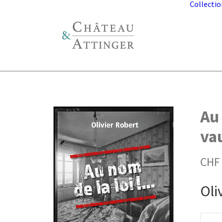
Collectio
Au 
va
CHF
Oli
quanti