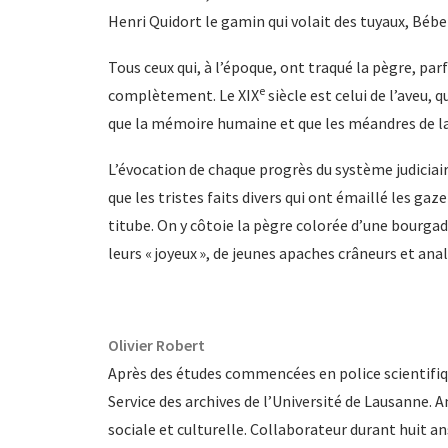
Henri Quidort le gamin qui volait des tuyaux, Béber
Tous ceux qui, à l’époque, ont traqué la pègre, par
e
complètement. Le XIX
siècle est celui de l’aveu, q
que la mémoire humaine et que les méandres de la
L’évocation de chaque progrès du système judiciair
que les tristes faits divers qui ont émaillé les gaz
titube. On y côtoie la pègre colorée d’une bourgad
leurs « joyeux », de jeunes apaches crâneurs et ana
Olivier Robert
Après des études commencées en police scientifiqu
Service des archives de l’Université de Lausanne. An
sociale et culturelle. Collaborateur durant huit ans