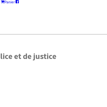
Panier
ice et de justice