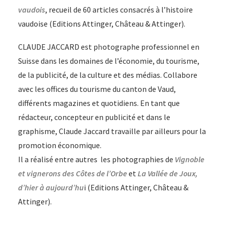
vaudois
, recueil de 60 articles consacrés à l’histoire
vaudoise (Editions Attinger, Château & Attinger).
CLAUDE JACCARD est p
h
otographe professionnel en
Suisse dans les domaines de l’économie, du tourisme,
de la publicité, de la culture et des médias. Collabore
avec les offices du tourisme du canton de Vaud,
différents magazines et quotidiens. En tant que
rédacteur, concepteur en publicité et dans le
graphisme, Claude Jaccard travaille par ailleurs pour la
promotion économique.
Il a réalisé entre autres les photographies de
Vignoble
et vignerons des Côtes de l’Orbe
et
La Vallée de Joux,
d’hier à aujourd’hu
i (Editions Attinger, Château &
Attinger).