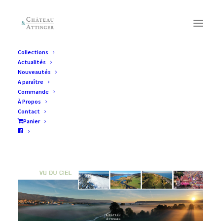
Collections
Actualités
Nouveautés
A paraître
Commande
À Propos
Contact
Panier