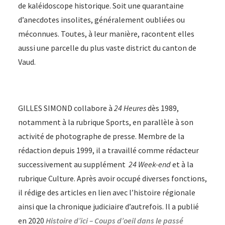
de kaléidoscope historique. Soit une quarantaine
d’anecdotes insolites, généralement oubliées ou
méconnues. Toutes, à leur manière, racontent elles
aussi une parcelle du plus vaste district du canton de
Vaud.
GILLES SIMOND
collabore à
24 Heures
dès 1989,
notamment à la rubrique Sports, en parallèle à son
activité de photographe de presse. Membre de la
rédaction depuis 1999, il a travaillé comme rédacteur
successivement au supplément
24 Week-end
et à la
rubrique Culture. Après avoir occupé diverses fonctions,
il rédige des articles en lien avec l’histoire régionale
ainsi que la chronique judiciaire d’autrefois. Il
a publié
en 2020
Histoire d’ici – Coups d’oeil dans le passé