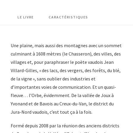
du
ciel
LE LIVRE
CARACTÉRISTIQUES
Une plaine, mais aussi des montagnes avec un sommet
culminant à 1608 mètres (le Chasseron), des villes, des
villages et, pour paraphraser le poète vaudois Jean
Villard-Gilles, « des lacs, des vergers, des forêts, du blé,
de la vigne », sans oublier des industries et
d’importantes voies de communication. Et un quasi-
fleuve… l’Orbe, évidemment. De la vallée de Joux à
Yvonand et de Bavois au Creux-du-Van, le district du
Jura-Nord vaudois, c’est tout ça à la fois.
Formé depuis 2008 par la réunion des anciens districts