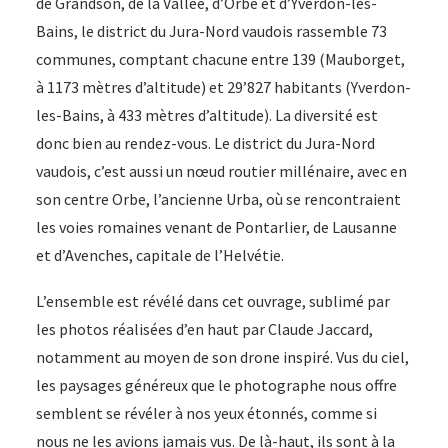
de Grandson, de la Vallée, d’Orbe et d’Yverdon-les-
Bains, le district du Jura-Nord vaudois rassemble 73
communes, comptant chacune entre 139 (Mauborget,
à 1173 mètres d’altitude) et 29’827 habitants (Yverdon-
les-Bains, à 433 mètres d’altitude). La diversité est
donc bien au rendez-vous. Le district du Jura-Nord
vaudois, c’est aussi un nœud routier millénaire, avec en
son centre Orbe, l’ancienne Urba, où se rencontraient
les voies romaines venant de Pontarlier, de Lausanne
et d’Avenches, capitale de l’Helvétie.
L’ensemble est révélé dans cet ouvrage, sublimé par
les photos réalisées d’en haut par Claude Jaccard,
notamment au moyen de son drone inspiré. Vus du ciel,
les paysages généreux que le photographe nous offre
semblent se révéler à nos yeux étonnés, comme si
nous ne les avions jamais vus. De là-haut, ils sont à la