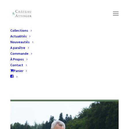
Collections
Actualités
Nouveautés
A paraître
Commande
À Propos
Contact
Panier