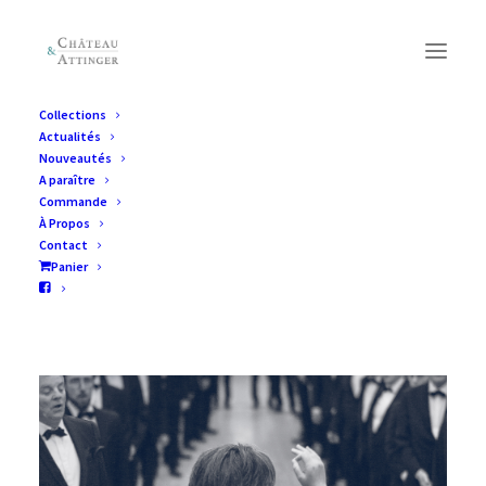
Collections
Actualités
Nouveautés
A paraître
Commande
À Propos
Contact
Panier