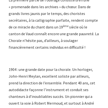
La première partie de l’ouvrage consistera en une
« promenade dans les archives » du chœur. Dans de
grands livres jaunis par le temps, des choristes
secrétaires, à la calligraphie parfaite, rendent compte
ème
de ce miracle du chant dans un 19
siècle où le
canton de Vaud connaît encore une grande pauvreté. La
Chorale n’hésite pas, d’ailleurs, à soulager
financièrement certains individus en difficulté !
1904 : une grande date pour la chorale. Un horloger,
John-Henri Meylan, excellent soliste par ailleurs,
prend la direction de l’ensemble. Pendant 40 ans, cet
autodidacte façonne l’instrument et conduit ses
chanteurs à d’inoubliables succès. Un pionnier qui a
ouvert la voie à Robert Mermoud, et surtout à André