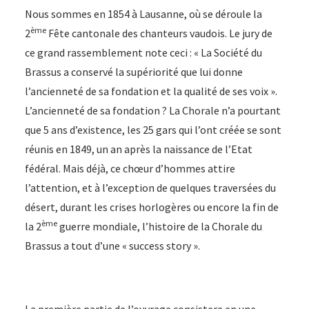
Nous sommes en 1854 à Lausanne, où se déroule la
ème
2
Fête cantonale des chanteurs vaudois. Le jury de
ce grand rassemblement note ceci : « La Société du
Brassus a conservé la supériorité que lui donne
l’ancienneté de sa fondation et la qualité de ses voix ».
L’ancienneté de sa fondation ? La Chorale n’a pourtant
que 5 ans d’existence, les 25 gars qui l’ont créée se sont
réunis en 1849, un an après la naissance de l’Etat
fédéral. Mais déjà, ce chœur d’hommes attire
l’attention, et à l’exception de quelques traversées du
désert, durant les crises horlogères ou encore la fin de
ème
la 2
guerre mondiale, l’histoire de la Chorale du
Brassus a tout d’une « success story ».