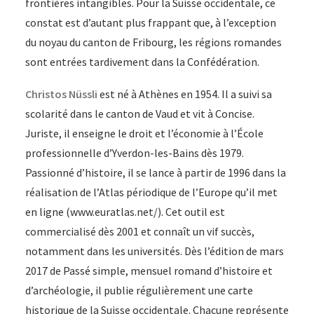
frontières intangibles. Pour la Suisse occidentale, ce
constat est d’autant plus frappant que, à l’exception
du noyau du canton de Fribourg, les régions romandes
sont entrées tardivement dans la Confédération.
Christos Nüssli
est né à Athènes en 1954. Il a suivi sa
scolarité dans le canton de Vaud et vit à Concise.
Juriste, il enseigne le droit et l’économie à l’École
professionnelle d’Yverdon-les-Bains dès 1979.
Passionné d’histoire, il se lance à partir de 1996 dans la
réalisation de l’Atlas périodique de l’Europe qu’il met
en ligne (www.euratlas.net/). Cet outil est
commercialisé dès 2001 et connaît un vif succès,
notamment dans les universités. Dès l’édition de mars
2017 de Passé simple, mensuel romand d’histoire et
d’archéologie, il publie régulièrement une carte
historique de la Suisse occidentale. Chacune représente