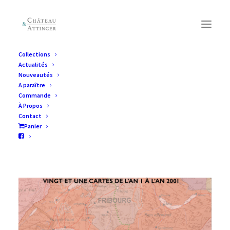
Collections
Actualités
Nouveautés
A paraître
Commande
À Propos
Contact
Panier