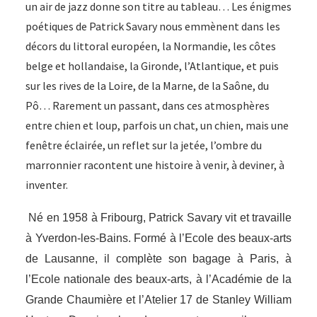
un air de jazz donne son titre au tableau… Les énigmes
poétiques de Patrick Savary nous emmènent dans les
décors du littoral européen, la Normandie, les côtes
belge et hollandaise, la Gironde, l’Atlantique, et puis
sur les rives de la Loire, de la Marne, de la Saône, du
Pô… Rarement un passant, dans ces atmosphères
entre chien et loup, parfois un chat, un chien, mais une
fenêtre éclairée, un reflet sur la jetée, l’ombre du
marronnier racontent une histoire à venir, à deviner, à
inventer.
Né en 1958 à Fribourg, Patrick Savary vit et travaille
à Yverdon-les-Bains. Formé à l’Ecole des beaux-arts
de Lausanne, il complète son bagage à Paris, à
l’Ecole nationale des beaux-arts, à l’Académie de la
Grande Chaumière et l’Atelier 17 de Stanley William