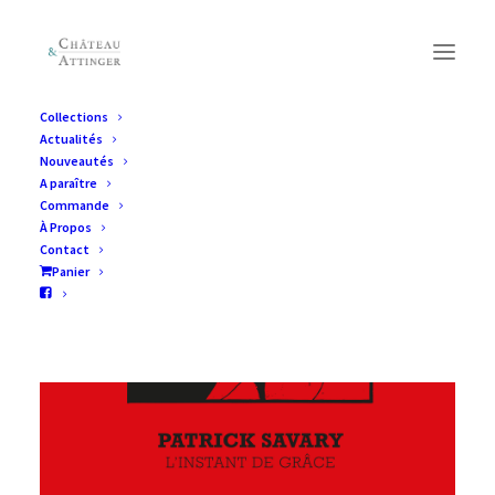
Collections
Actualités
Nouveautés
A paraître
Commande
À Propos
Contact
Panier