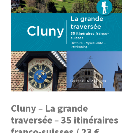
Cluny – La grande
traversée – 35 itinéraires
franco-suisses / 23 €