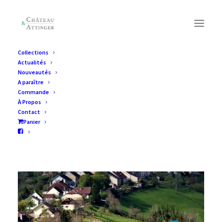
Collections
Actualités
Nouveautés
A paraître
Commande
À Propos
Contact
Panier