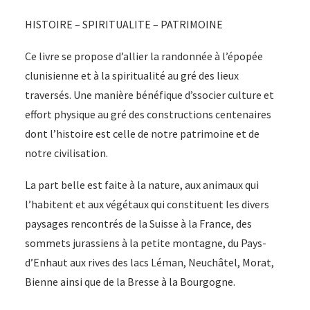
suisses
HISTOIRE – SPIRITUALITE – PATRIMOINE
/
23
Ce livre se propose d’allier la randonnée à l’épopée
€
clunisienne et à la spiritualité au gré des lieux
traversés. Une manière bénéfique d’ssocier culture et
effort physique au gré des constructions centenaires
dont l’histoire est celle de notre patrimoine et de
notre civilisation.
La part belle est faite à la nature, aux animaux qui
l’habitent et aux végétaux qui constituent les divers
paysages rencontrés de la Suisse à la France, des
sommets jurassiens à la petite montagne, du Pays-
d’Enhaut aux rives des lacs Léman, Neuchâtel, Morat,
Bienne ainsi que de la Bresse à la Bourgogne.