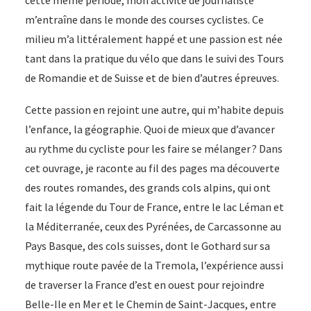
cette même période, mon activité de journaliste
m’entraîne dans le monde des courses cyclistes. Ce
milieu m’a littéralement happé et une passion est née
tant dans la pratique du vélo que dans le suivi des Tours
de Romandie et de Suisse et de bien d’autres épreuves.
Cette passion en rejoint une autre, qui m’habite depuis
l’enfance, la géographie. Quoi de mieux que d’avancer
au rythme du cycliste pour les faire se mélanger ? Dans
cet ouvrage, je raconte au fil des pages ma découverte
des routes romandes, des grands cols alpins, qui ont
fait la légende du Tour de France, entre le lac Léman et
la Méditerranée, ceux des Pyrénées, de Carcassonne au
Pays Basque, des cols suisses, dont le Gothard sur sa
mythique route pavée de la Tremola, l’expérience aussi
de traverser la France d’est en ouest pour rejoindre
Belle-Ile en Mer et le Chemin de Saint-Jacques, entre