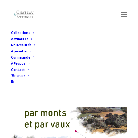
Collections
Actualités
Nouveautés
A paraître
Commande
À Propos
Contact
Panier