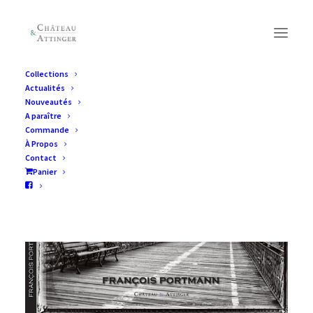
Collections
Actualités
Nouveautés
A paraître
Commande
À Propos
Contact
Panier