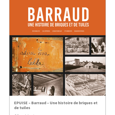
AJOUTER AU PANIER
EPUISE – Barraud – Une histoire de briques et
de tuiles