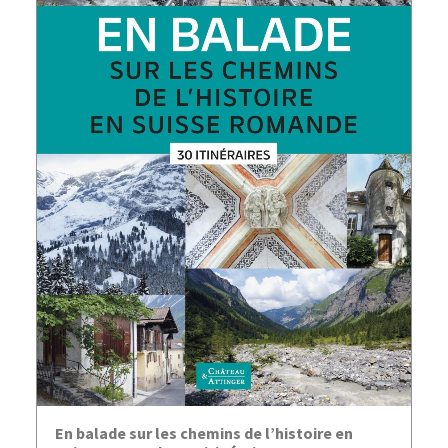
AJOUTER AU PANIER
En balade sur les chemins de l’histoire en