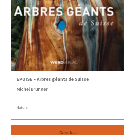
LIRE LA SUITE
EPUISE – Arbres géants de Suisse
Michel Brunner
Nature