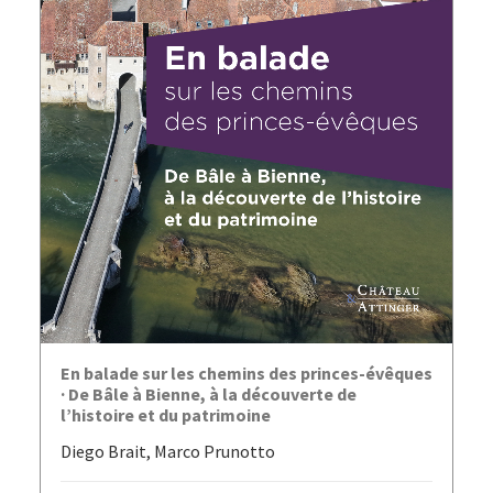
AJOUTER AU PANIER
En balade sur les chemins des princes-évêques
· De Bâle à Bienne, à la découverte de
l’histoire et du patrimoine
Diego Brait, Marco Prunotto