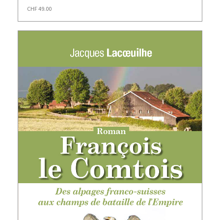
CHF
49.00