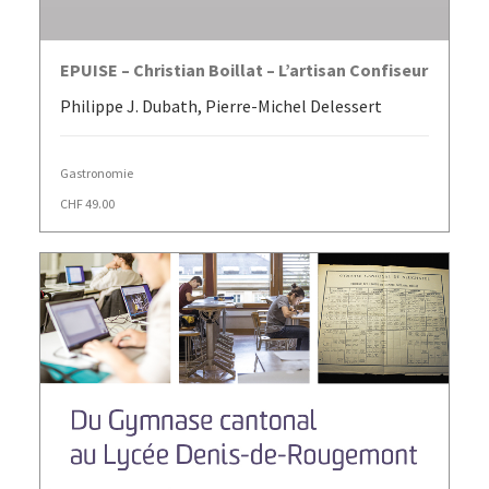
AJOUTER AU PANIER
EPUISE – Christian Boillat – L’artisan Confiseur
Philippe J. Dubath, Pierre-Michel Delessert
Gastronomie
CHF
49.00