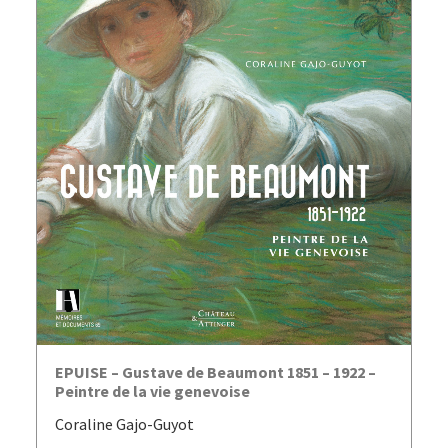
AJOUTER AU PANIER
EPUISE – Gustave de Beaumont 1851 – 1922 –
Peintre de la vie genevoise
Coraline Gajo-Guyot