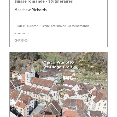
Suisse romande – 30 itinéraires
Matthew Richards
Guides/ Tourisme
,
Histoire, patrimoine
,
Suisse Romande
,
Nouveauté
CHF
35.00