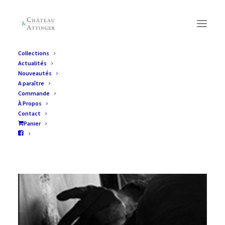
Collections
Actualités
Nouveautés
A paraître
Commande
À Propos
Contact
Panier