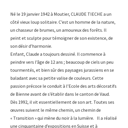
Né le 19 janvier 1942 à Moutier, CLAUDE TIECHE a un
côté vieux loup solitaire. C’est un homme de la nature,
un chasseur de brumes, un amoureux des forêts. Il
peint et sculpte pour témoigner de son existence, de
son désir d’harmonie.
Enfant, Claude a toujours dessiné. Il commence à
peindre vers l’âge de 12 ans ; beaucoup de ciels un peu
tourmentés, et bien sûr des paysages jurassiens en se
baladant avec sa petite valise de couleurs. Cette
passion précoce le conduit à l’Ecole des arts décoratifs
de Bienne avant de s’établir dans le canton de Vaud.
Dès 1992, il vit essentiellement de son art. Toutes ses
œuvres suivent le même chemin, un chemin de
« Transition » qui mène du noir à la lumière. Il a réalisé
une cinquantaine d’expositions en Suisse et à