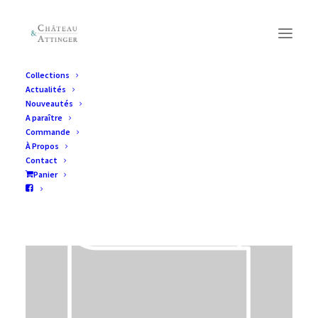
Collections
Actualités
Nouveautés
A paraître
Commande
À Propos
Contact
Panier