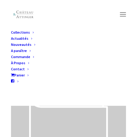
Collections
Actualités
Nouveautés
A paraître
Commande
À Propos
Contact
Panier