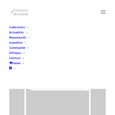
Collections
Actualités
Nouveautés
A paraître
Commande
À Propos
Contact
Panier