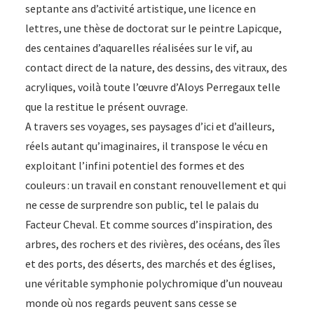
édition
septante ans d’activité artistique, une licence en
enrichie
lettres, une thèse de doctorat sur le peintre Lapicque,
des centaines d’aquarelles réalisées sur le vif, au
contact direct de la nature, des dessins, des vitraux, des
acryliques, voilà toute l’œuvre d’Aloys Perregaux telle
que la restitue le présent ouvrage.
A travers ses voyages, ses paysages d’ici et d’ailleurs,
réels autant qu’imaginaires, il transpose le vécu en
exploitant l’infini potentiel des formes et des
couleurs : un travail en constant renouvellement et qui
ne cesse de surprendre son public, tel le palais du
Facteur Cheval. Et comme sources d’inspiration, des
arbres, des rochers et des rivières, des océans, des îles
et des ports, des déserts, des marchés et des églises,
une véritable symphonie polychromique d’un nouveau
monde où nos regards peuvent sans cesse se