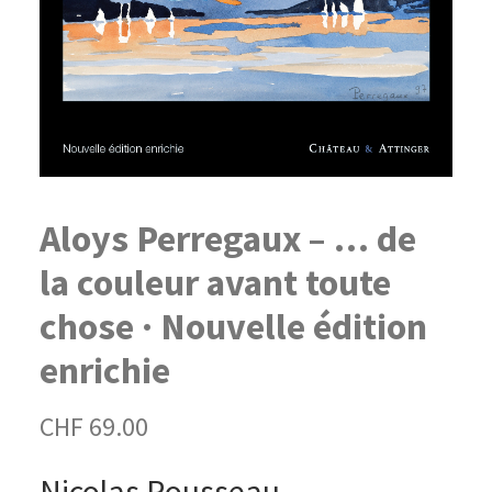
Aloys Perregaux – … de
la couleur avant toute
chose · Nouvelle édition
enrichie
CHF
69.00
Nicolas Rousseau