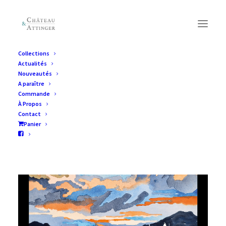
Collections
Actualités
Nouveautés
A paraître
Commande
À Propos
Contact
Panier