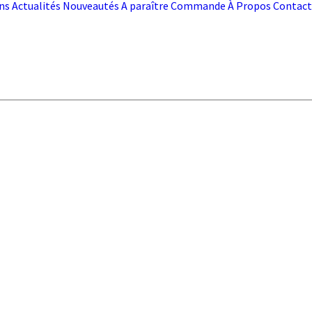
ns
Actualités
Nouveautés
A paraître
Commande
À Propos
Contact